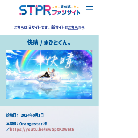
こちらは旧サイトです。新サイトは
こちら
から
快晴 / まひとくん。
​投稿日：
2024年9月1日
本家様：Orangestar 様
🔗
https://
youtu.be/BwGpXK3W6tE