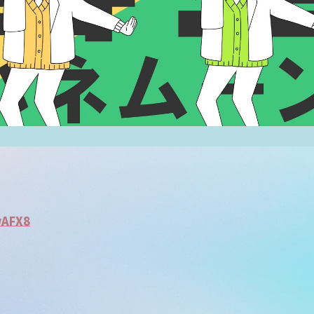
wAFX8