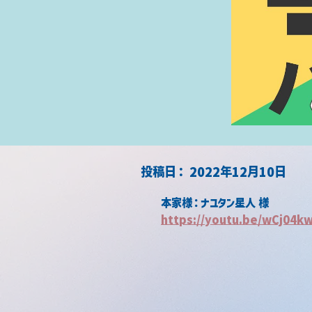
​投稿日：
2022年12月10日
本家様：ナユタン星人 様
https://youtu.be/wCj04k