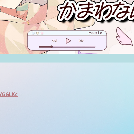
LYGGLKc