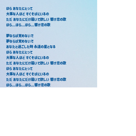
ほら あなたにとって
大事な人ほど すぐそばにいるの
ただ あなたにだけ届いて欲しい 響け恋の歌
ほら...ほら...ほら...響け恋の歌
夢ならば覚めないで
夢ならば覚めないで
あなたと過ごした時 永遠の星となる
ほら あなたにとって
大事な人ほど すぐそばにいるの
ただ あなたにだけ届いて欲しい 響け恋の歌
ほら あなたにとって
大事な人ほど すぐそばにいるの
ただ あなたにだけ届いて欲しい 響け恋の歌
ほら...ほら...ほら...響け恋の歌
小さな恋のうた / ころん
小さな恋のうた / そうま x まひとく
2017年5月29日
ん。
2025年5月6日