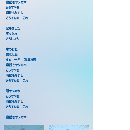
寝起きヤシの木
どうすべき
時間もないし
どうすんの　これ
起きました
笑ったわ
どうしよう
水つけた
悪化した
まぁ　一旦　写真撮ろ
寝起きヤシの木
どうすべき
時間もないし
どうすんの　これ
頭ヤシの木
どうすべき
時間もないし
どうすんの　これ
寝起きヤシの木