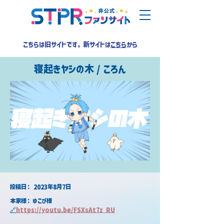
こちらは旧サイトです。新サイトは
こちら
から
寝起きヤシの木 / ころん
​投稿日：
2023年8月7日
本家様： ゆこぴ様
🔗
https://youtu.be/FSXsAt7z_RU