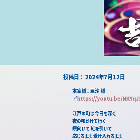
​投稿日：
2024年7月12日
本家様：亜沙 様
🔗
https://
youtu.be/NKYqJ
江戸の町は今日も深く
夜の帳かけて行く
鏡向いて 紅を引いて
応じるまま 受け入れるまま