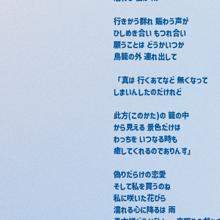
行きかう群れ 賑わう声が
ひしめき合い もつれ合い
願うことは どうかいつか
鳥籠の外 連れ出して
「真は 行くあてなど 無くなって
しまいんしたのだけれど
此方(このかた)の 籠の中
から見える 景色だけは
わっちを いつなる時も
癒してくれるのでありんす」
偽りだらけの恋愛
そして私を買うのね
私に咲いた花びら
濡れる心に降るは 雨