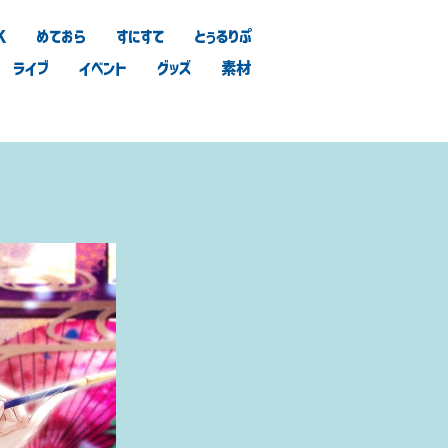
K
めておら
すにすて
とぅるりぷ
ライブ
イベント
グッズ
素材