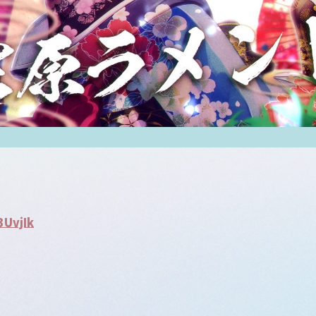
3UvjIk