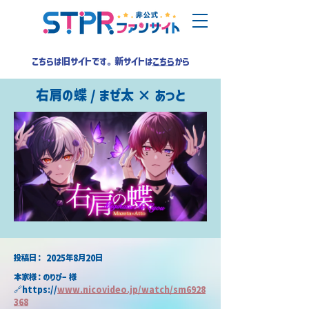
こちらは旧サイトです。新サイトは
こちら
から
右肩の蝶 / まぜ太 × あっと
​投稿日：
2025年8月20日
本家様：のりぴー 様
🔗https://
www.nicovideo.jp/watch/sm6928
368