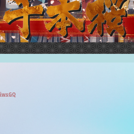
AiwsGQ