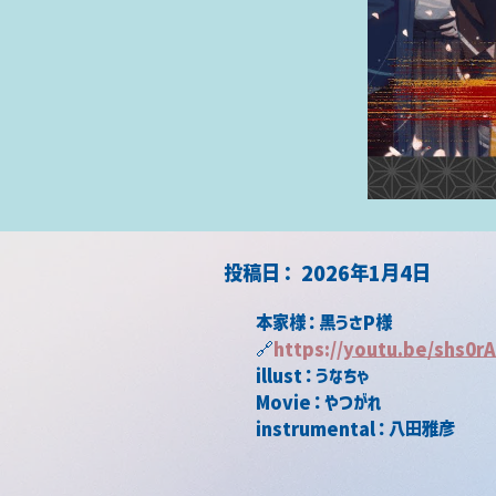
​投稿日：
2026年1月4日
本家様：黒うさP様
🔗
https://
youtu.be/shs0r
illust：うなちゃ
Movie：やつがれ
instrumental：八田雅彦