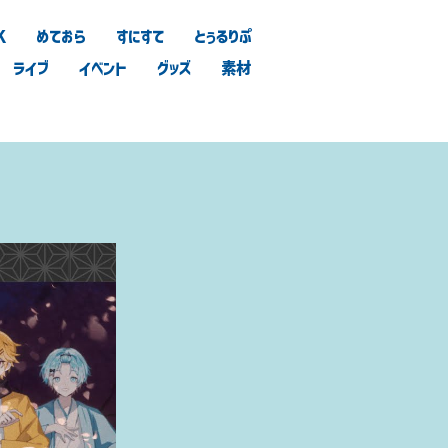
K
めておら
すにすて
とぅるりぷ
ライブ
イベント
グッズ
素材