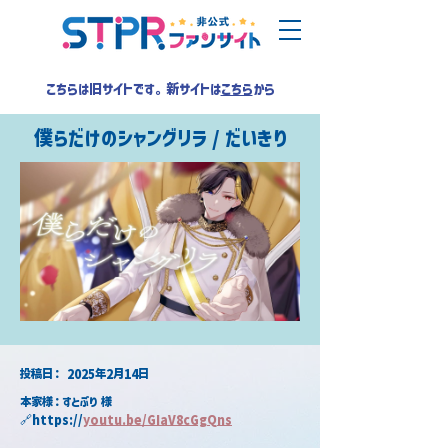
こちらは旧サイトです。新サイトは
こちら
から
僕らだけのシャングリラ / だいきり
​投稿日：
2025年2月14日
本家様：すとぷり 様
🔗https://
youtu.be/GIaV8cGgQns