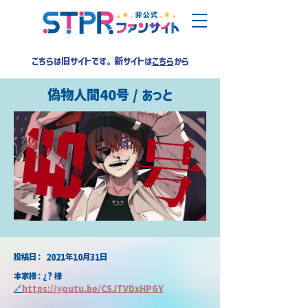
こちらは旧サイトです。新サイトは
こちら
から
偽物人間40号 / あっと
​投稿日：
2021年10月31日
本家様：¿? 様
🔗
https://youtu.be/CSJTVDxHPGY