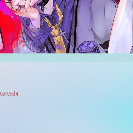
OxFt5d4