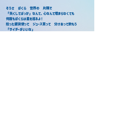
そうさ　ぼくら　世界の　片隅で
「失くしてばっか」なんて、心なんて埋まらなくても
何度もぼくらは星を巡るよ！
拾った銀貨使って　ジュース買って　分けあって飲もう
「サイダーがいいな」
ロケットサイダー / ゆたくん
ロケットサイダー / あっきぃ
2025年8月12日
2022年4月1日
ロケットサイダー / ころん
2018年3月31日
当サイトについて