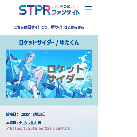
こちらは旧サイトです。新サイトは
こちら
から
ロケットサイダー / ゆたくん
​投稿日：
2025年8月12日
本家様：ナユタン星人 様
🔗
https://youtu.be/3x9_LpnRtAk