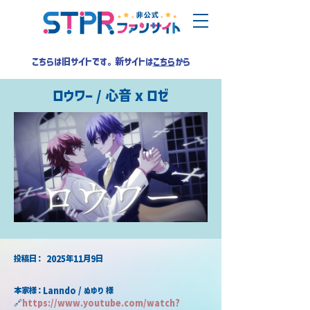
こちらは旧サイトです。新サイトは
こちら
から
ロウワー / 心音 x ロゼ
​投稿日：
2025年11月9日
本家様：Lanndo / ぬゆり 様
🔗
https://www.youtube.com/watch?