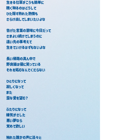
生きる仕草がこうも簡単に
醜く映るのはどうして
ひた隠す熟れた熱情も
さらけ出してしまいたいよな
告げた言葉の意味に今日だって
さまよい続けてしまうのに
遠い先の事考えて
生きていけるはずもないよな
長い帰路の真ん中で
野良猫は優に笑っている
それを妬むなんてくだらない
ひとりになって
寂しくなって
また
歪な愛を望む？
ふたりになって
嫌気がさした
悪い夢なら
覚めて欲しい
触れた誰かの声に淡々と