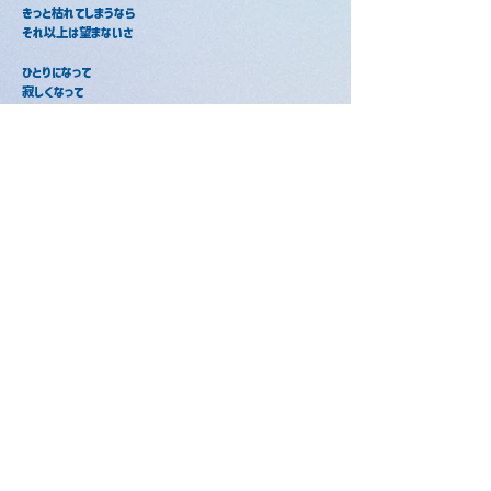
きっと枯れてしまうなら
それ以上は望まないさ
ひとりになって
寂しくなって
また
歪な愛を望む？
ふたりになって
嫌気がさした
悪い夢なら
覚めて欲しい
ひとりになって
ふたりになって
また
悲劇を喜劇と呼ぶ？
ふたりにだって
望めるような
甘い夢だと
願うまま