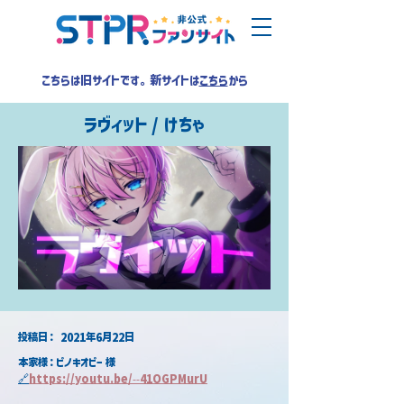
こちらは旧サイトです。新サイトは
こちら
から
ラヴィット / けちゃ
​投稿日：
2021年6月22日
本家様：ピノキオピー 様
🔗
https://youtu.be/--41OGPMurU