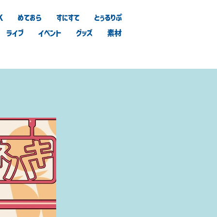
K
めておら
すにすて
とぅるりぷ
ライブ
イベント
グッズ
素材