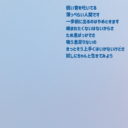
弱い音を吐いてる
薄っぺらい人間です
一歩前に出るのはやめときます
絡まれたくないはないからさ
ため息ばっかでさ
吸う息足りないの
きっとそう上手くはいかないけどさ
試しにちゃんと生きてみよう