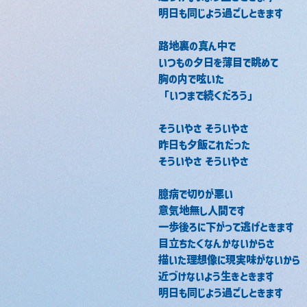
明日も同じよう過ごしときます
路地裏の真ん中で
いつもの夕日を薄目で眺めて
胸の内で呟いた
「いつまで続くだろう」
そういやさ そういやさ
昨日も夕飯これだった
そういやさ そういやさ
臆病で切りが悪い
意気地無し人間です
一歩後ろに下がって逃げときます
目立ちたくなんかないからさ
描いた理想像に現実味がないから
近づけないよう生きときます
明日も同じよう過ごしときます