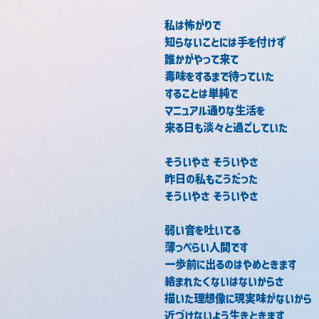
私は怖がりで
知らないことには手を付けず
誰かがやって来て
毒味をするまで待っていた
することは単純で
マニュアル通りな生活を
来る日も淡々と過ごしていた
そういやさ そういやさ
昨日の私もこうだった
そういやさ そういやさ
弱い音を吐いてる
薄っぺらい人間です
一歩前に出るのはやめときます
絡まれたくないはないからさ
描いた理想像に現実味がないから
近づけないよう生きときます