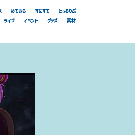
K
めておら
すにすて
とぅるりぷ
ライブ
イベント
グッズ
素材