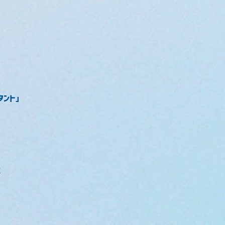
タント」
意