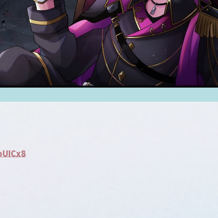
oUICx8