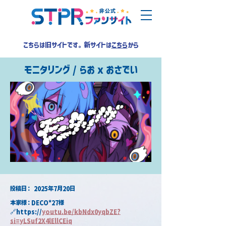
こちらは旧サイトです。新サイトは
こちら
から
モニタリング / らお x おさでい
​投稿日：
2025年7月20日
本家様：DECO*27様
🔗https://
youtu.be/kbNdx0yqbZE?
si=yLSuf2X4lEllCEiq