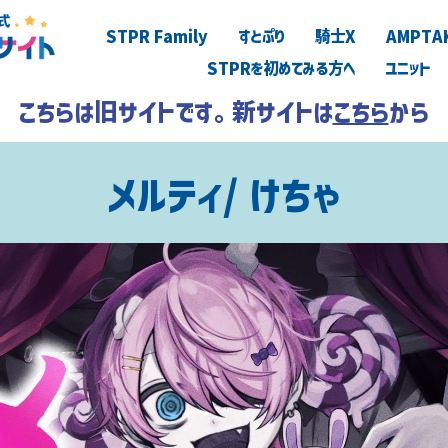
STPR Family
すとぷり
騎士X
AMPTA
STPRを初めてみる方へ
ユニット
こちらは旧サイトです。新サイトは
こちら
から
メルティ/ けちゃ