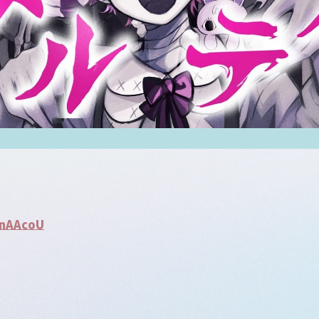
AnAAcoU