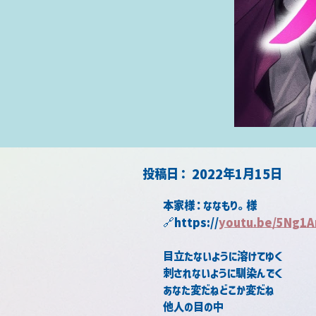
​投稿日：
2022年1月15日
本家様：ななもり。様
🔗
https://
youtu.be/5Ng1
目立たないように溶けてゆく
刺されないように馴染んでく
あなた変だねどこか変だね
他人の目の中