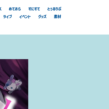
K
めておら
すにすて
とぅるりぷ
ライブ
イベント
グッズ
素材