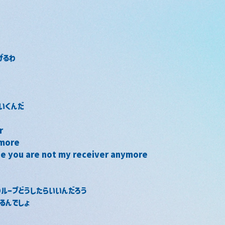
げるわ
いくんだ
r
 more
se you are not my receiver anymore
ループどうしたらいいんだろう
るんでしょ