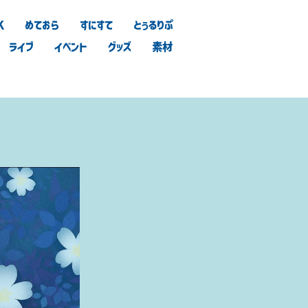
K
めておら
すにすて
とぅるりぷ
ライブ
イベント
グッズ
素材