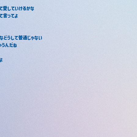
て愛していけるかな
て言ってよ
などうして普通じゃない
ゃうんだね
よ