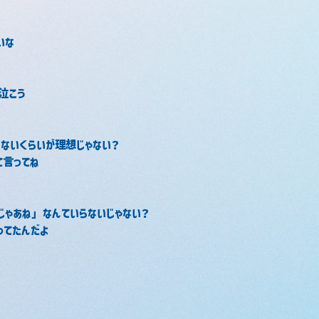
いな
泣こう
れないくらいが理想じゃない？
て言ってね
ゃあね」なんていらないじゃない？
ってたんだよ