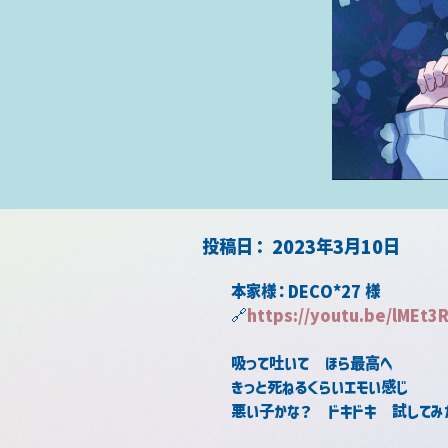
​投稿日：
2023年3月10日
本家様：DECO*27 様
🔗
https://youtu.be/lMEt3
吸って吐いて　ほら最高へ
きっと死ねるくらいエモい感じ
悪い子かな？　ドキドキ　試してみ