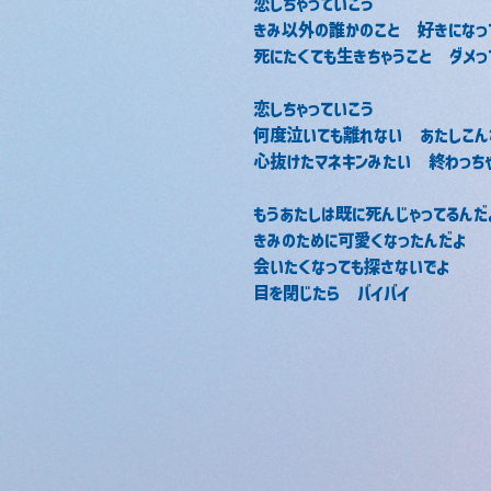
恋しちゃっていこう
きみ以外の誰かのこと　好きになっ
死にたくても生きちゃうこと　ダメっ
恋しちゃっていこう
何度泣いても離れない　あたしこん
心抜けたマネキンみたい　終わっち
もうあたしは既に死んじゃってるんだ
きみのために可愛くなったんだよ
会いたくなっても探さないでよ
目を閉じたら　バイバイ