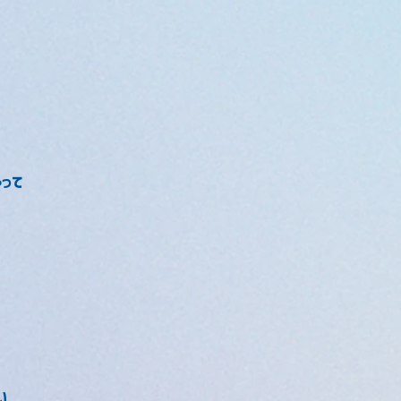
ゃって
い