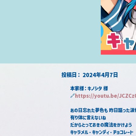
​投稿日：
2024年4月7日
本家様：キノシタ 様
🔗
https://youtu.be/JCZC
あの日忘れた夢色も 昨日謳った涙
有り体に言えないね
だからとっておきの魔法をかけよう
キャラメル・キャンディ・チョコレート