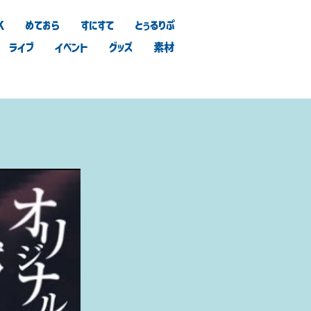
K
めておら
すにすて
とぅるりぷ
ライブ
イベント
グッズ
素材