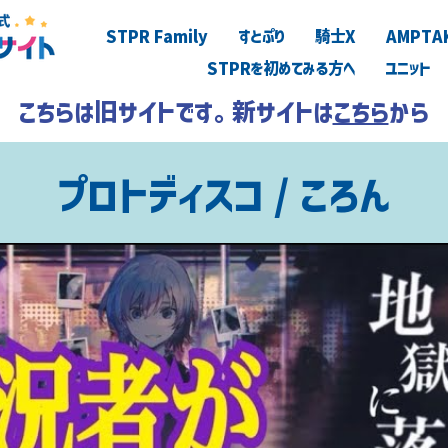
STPR Family
すとぷり
騎士X
AMPTA
STPRを初めてみる方へ
ユニット
こちらは旧サイトです。新サイトは
こちら
から
プロトディスコ / ころん