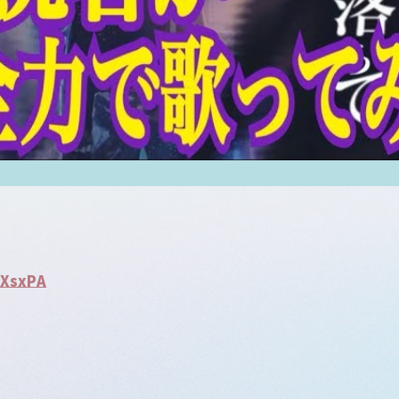
zXsxPA