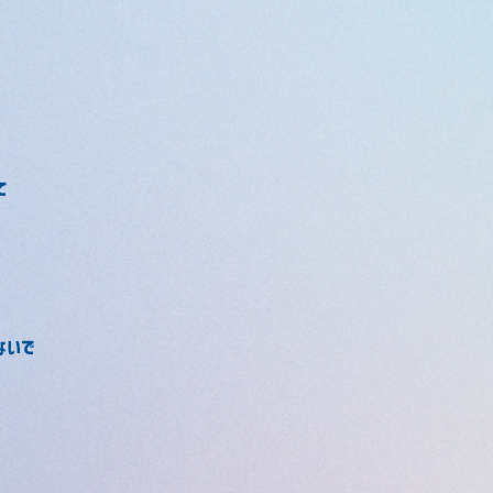
て
ないで