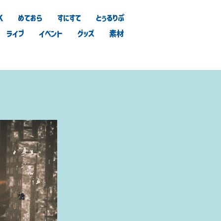
K
めておら
すにすて
とぅるりぷ
ライブ
イベント
グッズ
素材