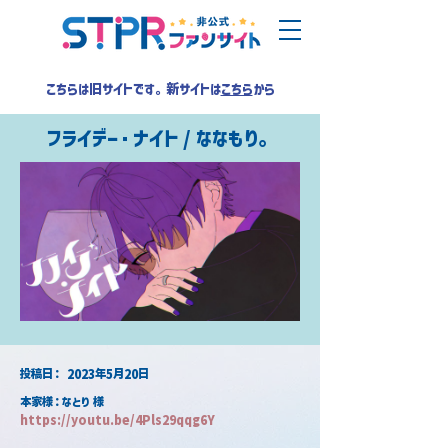
こちらは旧サイトです。新サイトは
こちら
から
フライデー・ナイト / ななもり。
​投稿日：
2023年5月20日
本家様：なとり 様
https://youtu.be/4Pls29qqg6Y