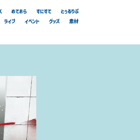
K
めておら
すにすて
とぅるりぷ
ライブ
イベント
グッズ
素材