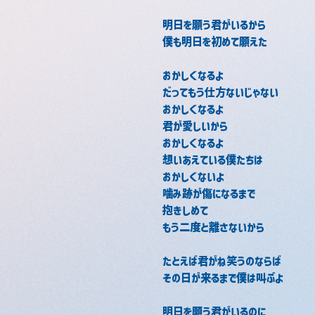
明日を願う君がいるから 
僕も明日を初めて願えた 
おかしくなるよ 
だってもう仕方ないじゃない 
おかしくなるよ 
君が愛しいから 
おかしくなるよ 
想いあえている僕たちは 
おかしくないよ 
噛み跡が傷になるまで 
抱きしめて 
もう二度と離さないから 
たとえば君がね笑うのならば 
その日が来るまで僕は叫ぶよ 
明日を願う君がいるのに 