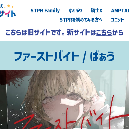
STPR Family
すとぷり
騎士X
AMPTA
STPRを初めてみる方へ
ユニット
こちらは旧サイトです。新サイトは
こちら
から
ファーストバイト / ばぁう