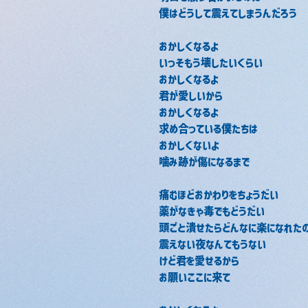
僕はどうして震えてしまうんだろう 
おかしくなるよ 
いっそもう壊したいくらい 
おかしくなるよ 
君が愛しいから 
おかしくなるよ 
求め合っている僕たちは 
おかしくないよ 
噛み跡が傷になるまで 
痛むほどおかわりをちょうだい 
薬がなきゃ毒でもどうだい 
頭ごと潰せたらどんなに楽になれたの
震えない夜なんてもうない 
けど君を愛せるから 
お願いここに来て 