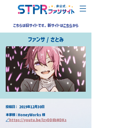
こちらは旧サイトです。新サイトは
こちら
から
ファンサ / さとみ
​投稿日：
2019年12月30日
本家様：HoneyWorks 様
🔗
https://youtu.be/lzyDD8bMDKs