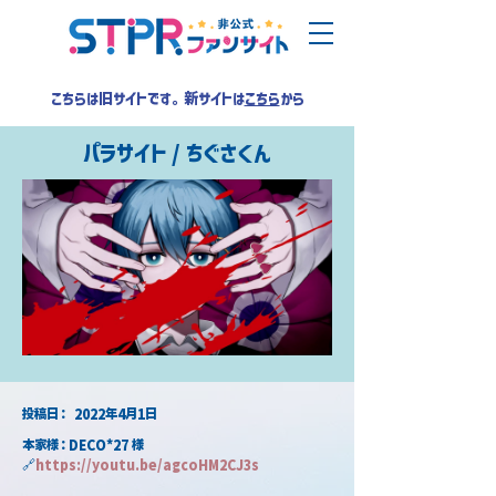
こちらは旧サイトです。新サイトは
こちら
から
パラサイト / ちぐさくん
​投稿日：
2022年4月1日
本家様：DECO*27 様
🔗
https://youtu.be/agcoHM2CJ3s