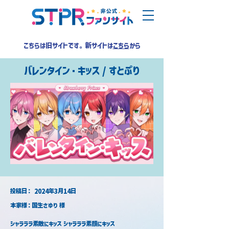
こちらは旧サイトです。新サイトは
こちら
から
バレンタイン・キッス / すとぷり
​投稿日：
2024年3月14日
本家様：国生さゆり 様
シャラララ素敵にキッス シャラララ素顔にキッス