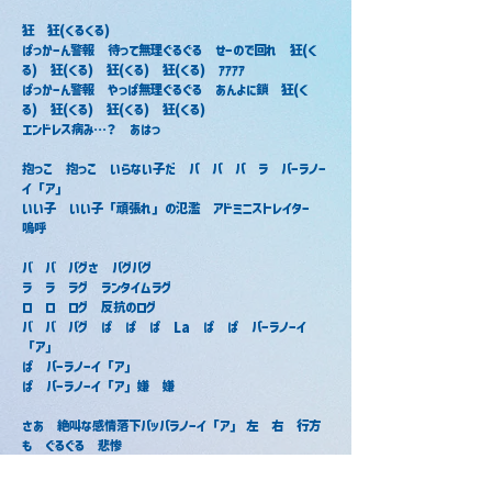
狂　狂(くるくる)
ぱっかーん警報　待って無理ぐるぐる　せーので回れ　狂(く
る)　狂(くる)　狂(くる)　狂(くる)　ｱｱｱｱ
ぱっかーん警報　やっぱ無理ぐるぐる　あんよに鎖　狂(く
る)　狂(くる)　狂(くる)　狂(くる)
エンドレス病み…？　あはっ　
抱っこ　抱っこ　いらない子だ　パ　パ　パ　ラ　パーラノー
イ「ア」
いい子　いい子「頑張れ」の氾濫　アドミニストレイター
嗚呼
バ　バ　バグさ　バグバグ
ラ　ラ　ラグ　ランタイムラグ　
ロ　ロ　ログ　反抗のログ
バ　バ　バグ　ぱ　ぱ　ぱ　La　ぱ　ぱ　パーラノーイ
「ア」
ぱ　パーラノーイ「ア」
ぱ　パーラノーイ「ア」嫌　嫌
さあ　絶叫な感情落下パッパラノーイ「ア」 左　右　行方
も　ぐるぐる　悲惨
限界　脳　狂っちゃって　やったラ滅多ラ　ヤミ迷え酔え イ
ナイイナイばあ