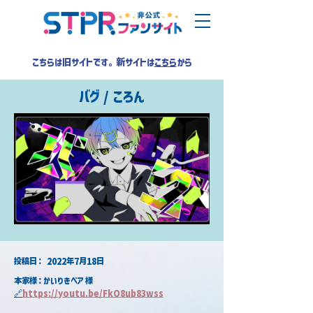
こちらは旧サイトです。新サイトは
こちら
から
バグ / ころん
​投稿日：
2022年7月18日
本家様：かいりきベア 様
🔗
https://youtu.be/FkO8ub83wss