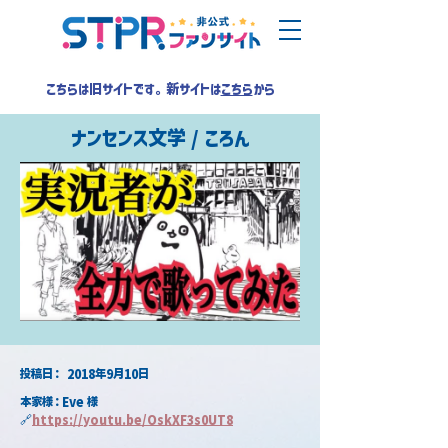
こちらは旧サイトです。新サイトは
こちら
から
ナンセンス文学 / ころん
​投稿日：
2018年9月10日
本家様：Eve 様 
🔗
https://youtu.be/OskXF3s0UT8