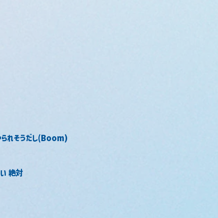
られそうだし(Boom)
い 絶対