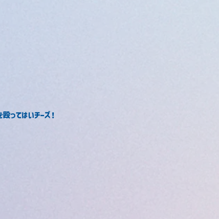
を殴ってはいチーズ！