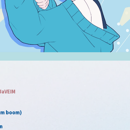
JaVEIM
m boom)
n