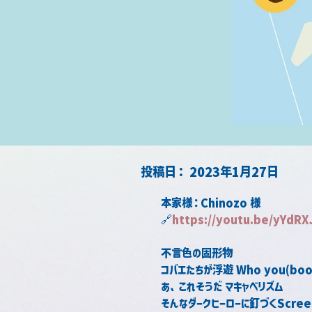
​投稿日：
2023年1月27日
本家様：Chinozo 様
🔗
https://youtu.be/yYdRX
不言色の固形物
コバエたちが浮遊 Who you(boo
あ、これそうだ マキャベリズム
そんなダークヒーローに釘づくScree