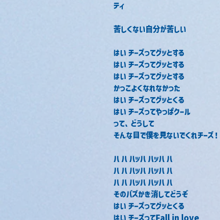
ティ
苦しくない自分が苦しい
はい チーズってグッとする
はい チーズってグッとする
はい チーズってグッとする
かっこよくなれなかった
はい チーズってグッとくる
はい チーズってやっぱクール
って、どうして
そんな目で僕を見ないでくれチーズ！
ハ ハ ハッハ ハッハ ハ
ハ ハ ハッハ ハッハ ハ
ハ ハ ハッハ ハッハ ハ
そのバズかき消してどうぞ
はい チーズってグッとくる
はい チーズってFall in love