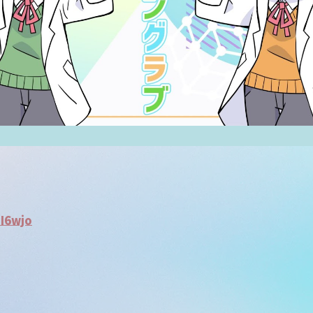
5I6wjo