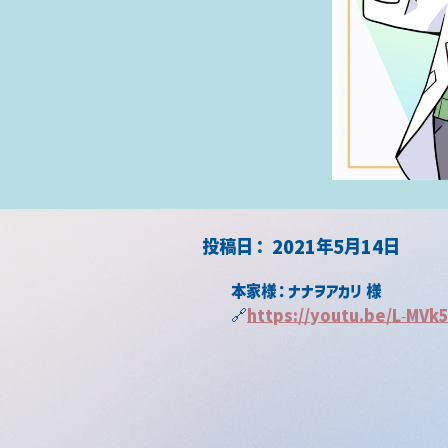
​投稿日：
2021年5月14日
本家様：ナナヲアカリ 様
🔗
https://youtu.be/L-MVk