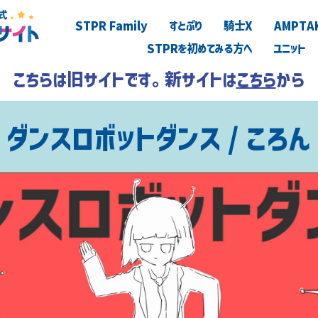
STPR Family
すとぷり
騎士X
AMPTA
STPRを初めてみる方へ
ユニット
こちらは旧サイトです。新サイトは
こちら
から
ダンスロボットダンス / ころん