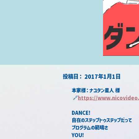
​投稿日：
2017年1月1日
本家様：ナユタン星人 様
 🔗
https://www.nicovideo
DANCE!
自在のステップトゥステップだって
プログラムの範疇さ
YOU!