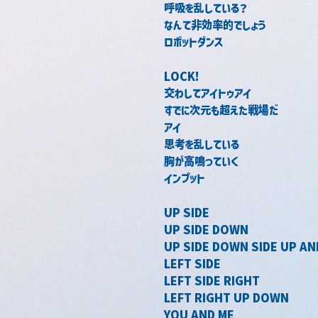
呼吸を乱している？
なんて非効率的でしょう
ロボットダンス
LOCK!
交わしてアイトゥアイ
すでに次元も超えた戦場だ
アイ
思考を乱している
胸が高鳴っていく
インプット
UP SIDE
UP SIDE DOWN
UP SIDE DOWN SIDE UP A
LEFT SIDE
LEFT SIDE RIGHT
LEFT RIGHT UP DOWN
YOU AND ME