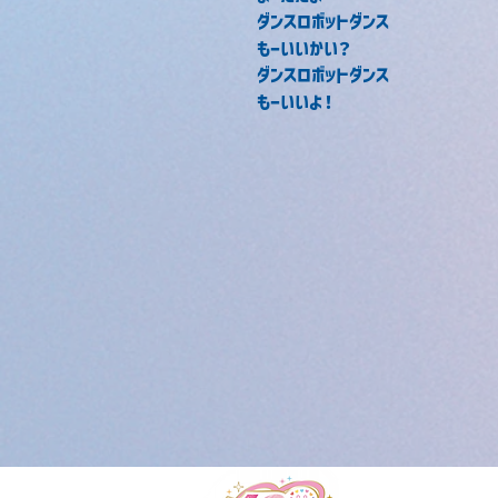
ダンスロボットダンス
もーいいかい？
ダンスロボットダンス
もーいいよ！