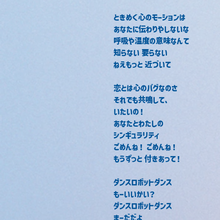
ときめく心のモーションは
あなたに伝わりやしないな
呼吸や温度の意味なんて
知らない 要らない
ねえもっと 近づいて
恋とは心のバグなのさ
それでも共鳴して、
いたいの！
あなたとわたしの
シンギュラリティ
ごめんね！ ごめんね！
もうずっと 付きあって！
ダンスロボットダンス
もーいいかい？
ダンスロボットダンス
まーだだよ