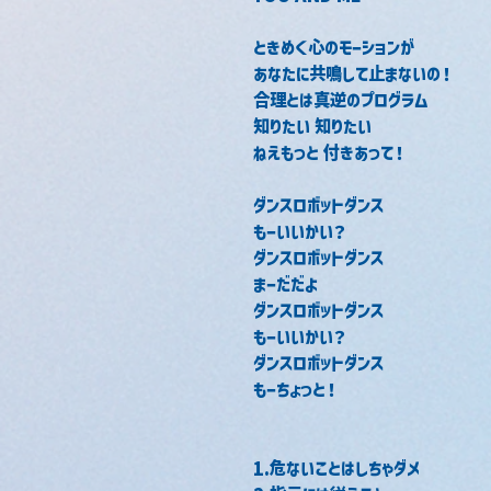
ときめく心のモーションが
あなたに共鳴して止まないの！
合理とは真逆のプログラム
知りたい 知りたい
ねえもっと 付きあって！
ダンスロボットダンス
もーいいかい？
ダンスロボットダンス
まーだだよ
ダンスロボットダンス
もーいいかい？
ダンスロボットダンス
もーちょっと！
1.危ないことはしちゃダメ