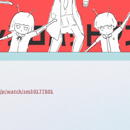
.jp/watch/sm30177801