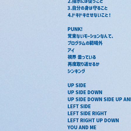
2.指示には従うこと
3.自分の身は守ること
4.ドキドキさせないこと！
PUNK!
覚束ないモーションなんて、
プログラムの範疇外
アイ
視界 曇っている
再度取り返せるか
シンキング
UP SIDE
UP SIDE DOWN
UP SIDE DOWN SIDE UP A
LEFT SIDE
LEFT SIDE RIGHT
LEFT RIGHT UP DOWN
YOU AND ME