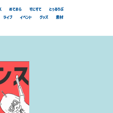
K
めておら
すにすて
とぅるりぷ
ライブ
イベント
グッズ
素材