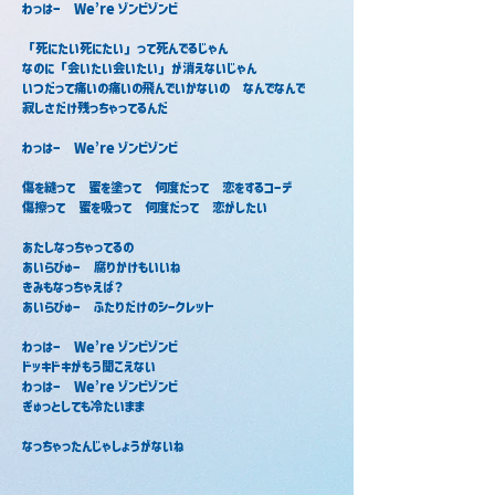
わっはー　We’re ゾンビゾンビ
「死にたい死にたい」って死んでるじゃん
なのに「会いたい会いたい」が消えないじゃん
いつだって痛いの痛いの飛んでいかないの　なんでなんで
寂しさだけ残っちゃってるんだ
わっはー　We’re ゾンビゾンビ
傷を縫って　蜜を塗って　何度だって　恋をするコーデ
傷擦って　蜜を吸って　何度だって　恋がしたい
あたしなっちゃってるの
あいらびゅー　腐りかけもいいね　
きみもなっちゃえば？
あいらびゅー　ふたりだけのシークレット
わっはー　We’re ゾンビゾンビ
ドッキドキがもう聞こえない
わっはー　We’re ゾンビゾンビ
ぎゅっとしても冷たいまま
なっちゃったんじゃしょうがないね