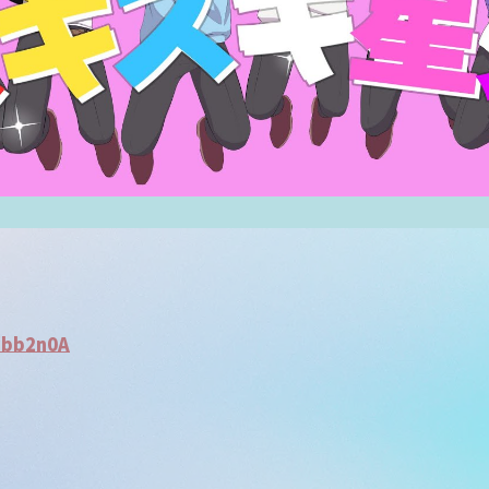
Sbb2n0A