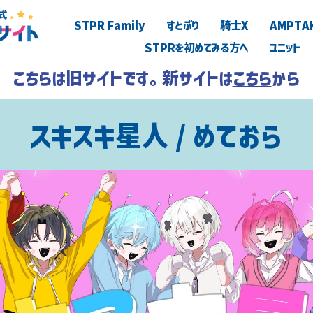
STPR Family
すとぷり
騎士X
AMPTA
STPRを初めてみる方へ
ユニット
こちらは旧サイトです。新サイトは
こちら
から
スキスキ星人 / めておら