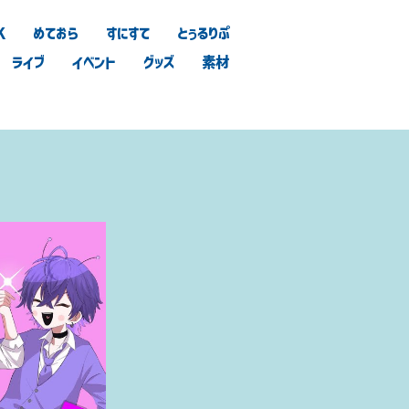
K
めておら
すにすて
とぅるりぷ
ライブ
イベント
グッズ
素材