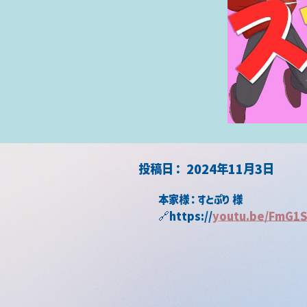
​投稿日：
2024年11月3日
本家様：すとぷり 様
🔗https://
youtu.be/FmG1