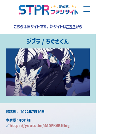
こちらは旧サイトです。新サイトは
こちら
から
ジブラ / ちぐさくん
​投稿日：
2022年7月16日
本家様：すりぃ 様
🔗
https://youtu.be/4ADFK6BMbig