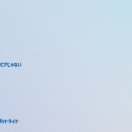
トピアじゃない
ポットライト