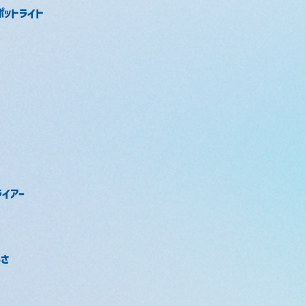
ポットライト
イアー
るさ