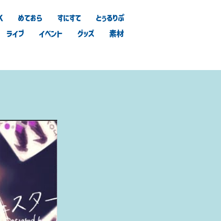
K
めておら
すにすて
とぅるりぷ
ライブ
イベント
グッズ
素材