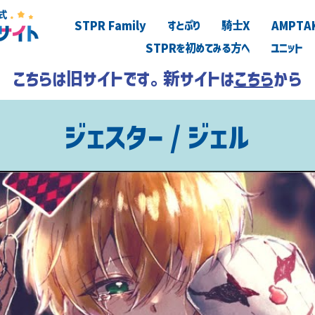
STPR Family
すとぷり
騎士X
AMPTA
STPRを初めてみる方へ
ユニット
こちらは旧サイトです。新サイトは
こちら
から
ジェスター / ジェル