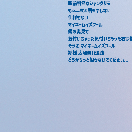
眼前判然なシャングリラ
もう二度と届きやしない
仕様もない
マイネームイズフール
鏡の奥見て
気付いちゃった気付いちゃった君は
そうさ マイネームイズフール
斯様 太陽無い退路
どうかきっと探さないでください...