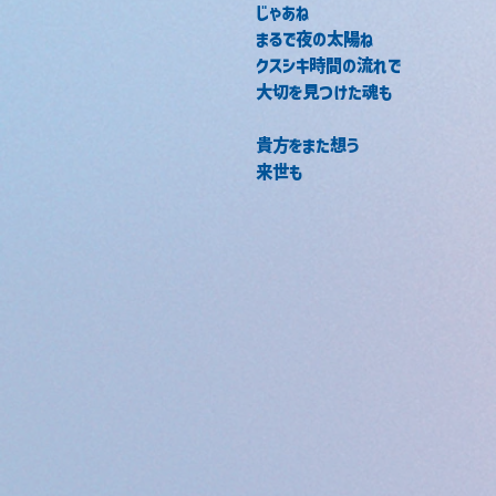
じゃあね
まるで夜の太陽ね
クスシキ時間の流れで　　　
大切を見つけた魂も
貴方をまた想う
来世も