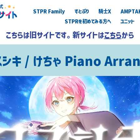
STPR Family
すとぷり
騎士X
AMPTA
STPRを初めてみる方へ
ユニット
こちらは旧サイトです。新サイトは
こちら
から
シキ / けちゃ Piano Arra