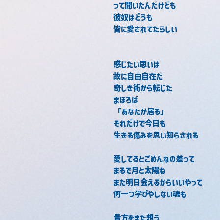
って聞いたんだけども
彼奴はどうも
皆に愛されてたらしい
感じたい思いは
故に自由自在だ
奇しき術から転じた
まほろば　　　
「あなたが居る」
それだけで今日も
生きる傷みを思い知らされる
愛してるとごめんねの差って
まるで月と太陽ね
また明日会えるからいいやって
何一つ学びやしない魂も　
貴方をまた想う