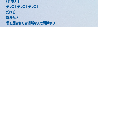
(いぇい!)
ダンス！ダンス！ダンス！
だけど
踊ろうか
君と居られたら場所なんて関係ない
微睡む街を往く
僕らの足跡を刻みつけて
おいでBerry Lady 手を取って
君が居ないと始まんない
(Boo!)
傍観者なんか 退屈でしょ？
いけない子に仮装をしたら
(いぇい!)
さあBerry Ready? 手を取って
Boo!Boo!Boo!Boo!共犯しよう
(Boo!)
可愛い君も今夜だけは
良い子ちゃんは臨時休業
ほらこれで仲間だろ