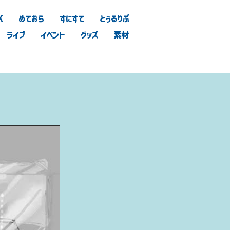
K
めておら
すにすて
とぅるりぷ
ライブ
イベント
グッズ
素材