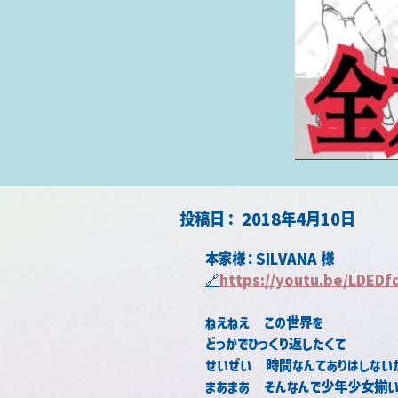
​投稿日：
2018年4月10日
本家様：SILVANA 様
🔗
https://youtu.be/LDED
ねえねえ　この世界を　
どっかでひっくり返したくて
せいぜい　時間なんてありはしない
まあまあ　そんなんで少年少女揃い