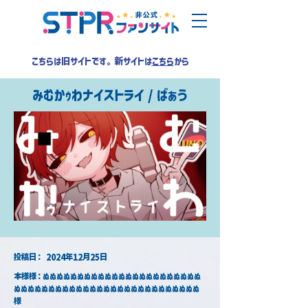
こちらは旧サイトです。新サイトは
こちら
から
みむかｩわナイストライ / ばぁう
​投稿日：
2024年12月25日
本様様：ぬぬぬぬぬぬぬぬぬぬぬぬぬぬぬぬぬぬぬぬぬぬぬ
ぬぬぬぬぬぬぬぬぬぬぬぬぬぬぬぬぬぬぬぬぬぬぬぬぬぬぬ 
様