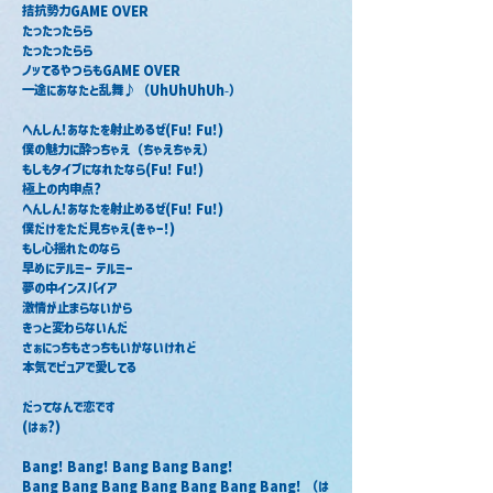
拮抗勢力GAME OVER
たったったらら
たったったらら
ノッてるやつらもGAME OVER
一途にあなたと乱舞♪（UhUhUhUh-）
へんしん!あなたを射止めるぜ(Fu! Fu!)
僕の魅力に酔っちゃえ（ちゃえちゃえ）
もしもタイプになれたなら(Fu! Fu!)
極上の内申点?
へんしん!あなたを射止めるぜ(Fu! Fu!)
僕だけをただ見ちゃえ(きゃー!)
もし心揺れたのなら
早めにテルミー テルミー
夢の中インスパイア
激情が止まらないから
きっと変わらないんだ
さぁにっちもさっちもいかないけれど
本気でピュアで愛してる
だってなんで恋です
(はぁ?)
Bang! Bang! Bang Bang Bang!
Bang Bang Bang Bang Bang Bang Bang! （は