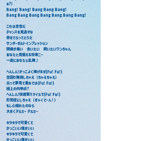
ぁ?）
Bang! Bang! Bang Bang Bang!
Bang Bang Bang Bang Bang Bang Bang!
これは忠告だ
チャンスを見逃すな
奇をてらってどうだ
サンダーボルトインプレッション
頭痛が痛い　会いたい　飼いたいワンちゃん
あなたと見据える将来ニー
一途にあなたと乱舞♪
へんしん!かっこよく捧げるぜ(Fu! Fu!)
空回り無視しちゃえ（ちゃえちゃえ）
尖って夢見て重ねては(Fu! Fu!)
極上の内申点?
へんしん!快進撃スマイルで(Fu! Fu!)
形勢逆にしちゃえ（ぎゃくてーん！）
もし心揺れたのなら
大きくテルミー テルミー
キラキラで可愛くて
かっこいい僕がいい
キラキラで可愛くて
かっこいい僕がいい