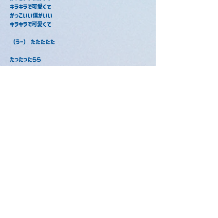
キラキラで可愛くて
かっこいい僕がいい
キラキラで可愛くて
（うー） たたたたた
たったったらら
たったったらら
拮抗勢力GAME OVER
たったったらら
たったったらら
ノッてるやつらもGAME OVER
一途にあなたと乱舞♪（UhUhUhUh-）
へんしん!あなたを射止めるぜ(Fu! Fu!)
僕の魅力に酔っちゃえ（ちゃえちゃえ）
もしもタイプになれたなら(Fu! Fu!)
極上の内申点?
へんしん!あなたを射止めるぜ(Fu! Fu!)
僕だけをただ見ちゃえ(きゃー!)
もし心揺れたのなら
早めにテルミーです
へんしん!
僕の魅力に酔っちゃえ