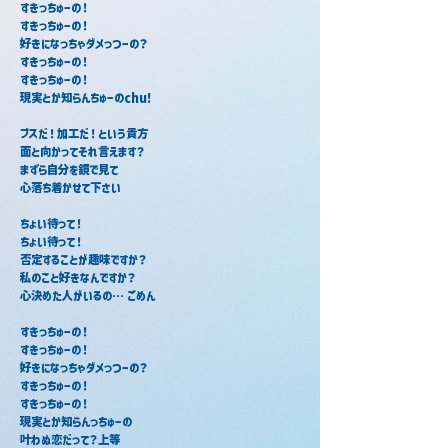
すきっちゅーの！
すきっちゅーの！
好きになっちゃダメっつーの？
すきっちゅーの！
すきっちゅーの！
現実とか知らんちゅーのchu!
ブスだ！加工だ！という貴方
面と向かってそれ言えます？
まずら自分を鏡で見て
心落ち着かせて下さい
ちょい待って！
ちょい待って！
否定することが趣味ですか？
私のこと好きなんですか？
心決めた人がいるの… ごめん
すきっちゅーの！
すきっちゅーの！
好きになっちゃダメっつーの？
すきっちゅーの！
すきっちゅーの！
現実とか知らんっちゅーの
叶わぬ恋だって？上等