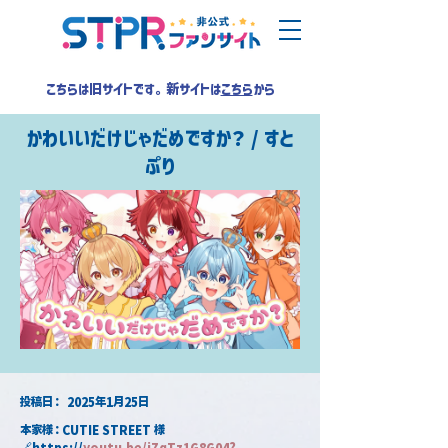
こちらは旧サイトです。新サイトは
こちら
から
かわいいだけじゃだめですか？ / すと
ぷり
​投稿日：
2025年1月25日
本家様：CUTIE STREET 様
🔗https://
youtu.be/jZqTz1G8G04?