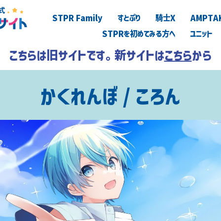
STPR Family
すとぷり
騎士X
AMPTA
STPRを初めてみる方へ
ユニット
こちらは旧サイトです。新サイトは
こちら
から
かくれんぼ / ころん