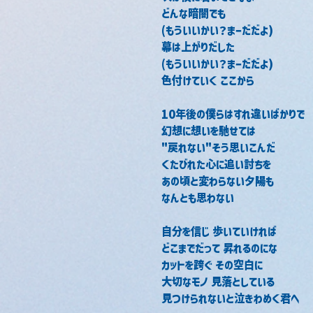
どんな暗闇でも
(もういいかい？まーだだよ)
幕は上がりだした
(もういいかい？まーだだよ)
色付けていく ここから
10年後の僕らはすれ違いばかりで
幻想に想いを馳せては
"戻れない"そう思いこんだ
くたびれた心に追い討ちを
あの頃と変わらない夕陽も
なんとも思わない
自分を信じ 歩いていければ
どこまでだって 昇れるのにな
カットを跨ぐ その空白に
大切なモノ 見落としている
見つけられないと泣きわめく君へ