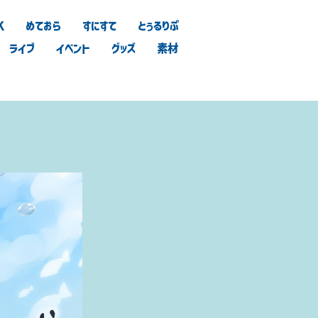
K
めておら
すにすて
とぅるりぷ
ライブ
イベント
グッズ
素材