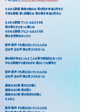
さよなら歌姫 最後の曲だね 君の歌が本当に好きだ
今夜も歌姫 凄く綺麗だね 君の事が本当に好きだ
さよなら歌姫 アンコールはどうする
君の事だからきっと無いね
それなら歌姫 アルコールはどうする
僕は全然飲めないけど
歌声 歌声 でも君は泣いていたんだね
泣き声 泣き声 僕は気づけなかった
僕も随分年をとったよ こんな事で感傷的になってさ
今なら歌姫やり直せるかな 君はいつも勝手だ
歌声 歌声 でも君は泣いていたんだね
泣き声 泣き声 僕は気づけなかった
最後の4小節 君の口が動く
最後の4小節 君が歌う
最後の4小節 君の気持ちが動く
さよなら
歌声 歌声 でも君は泣いていたんだね