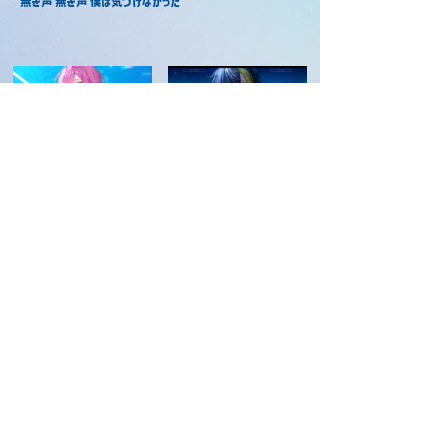
無き声 無き声 僕は気づけなかった
おやすみ泣き声、さよなら歌姫 / け
おやすみ泣き声、さよなら歌姫 / だ
ちゃ
いきり
2026年3月9日
2025年7月24日
おやすみ泣き声、さよなら歌姫 / ば
ぁう
2025年5月31日
当サイトについて
©️2026 STPR非公式ファンサイト