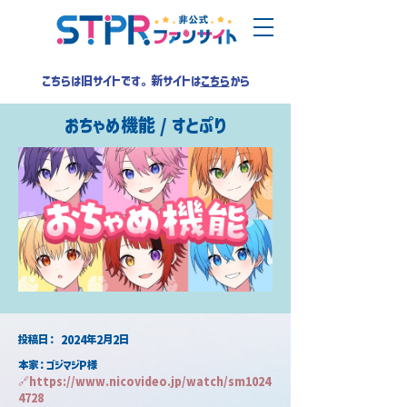
こちらは旧サイトです。新サイトは
こちら
から
おちゃめ機能 / すとぷり
​投稿日：
2024年2月2日
本家：ゴジマジP様
🔗
https://www.nicovideo.jp/watch/sm1024
4728