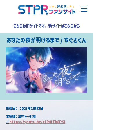
こちらは旧サイトです。新サイトは
こちら
から
あなたの夜が明けるまで / ちぐさくん
​投稿日：
2025年10月2日
本家様：傘村トータ 様
🔗
https://youtu.be/xfR0iTh8PSI