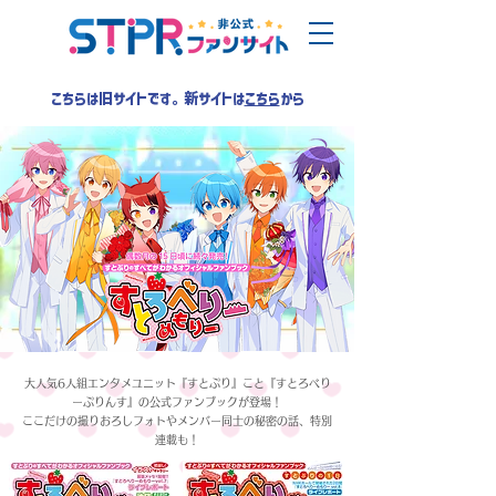
こちらは旧サイトです。新サイトは
こちら
から
大人気6人組エンタメユニット『すとぷり』こと『すとろべり
ーぷりんす』の公式ファンブックが登場！
ここだけの撮りおろしフォトやメンバー同士の秘密の話、特別
連載も！