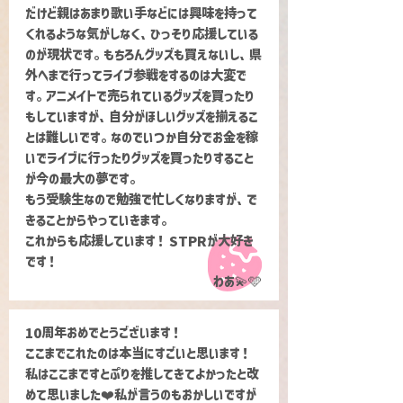
だけど親はあまり歌い手などには興味を持って
くれるような気がしなく、ひっそり応援している
のが現状です。もちろんグッズも買えないし、県
外へまで行ってライブ参戦をするのは大変で
す。アニメイトで売られているグッズを買ったり
もしていますが、自分がほしいグッズを揃えるこ
とは難しいです。なのでいつか自分でお金を稼
いでライブに行ったりグッズを買ったりすること
が今の最大の夢です。
もう受験生なので勉強で忙しくなりますが、で
きることからやっていきます。
これからも応援しています！ STPRが大好き
です！
わあ💫🩵
10周年おめでとうございます！
ここまでこれたのは本当にすごいと思います！
私はここまですとぷりを推してきてよかったと改
めて思いました❤️私が言うのもおかしいですが