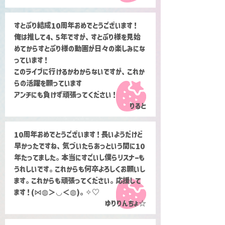
すとぷり結成10周年おめでとうございます！
俺は推して4、5年ですが、すとぷり様を見始
めてからすとぷり様の動画が日々の楽しみにな
っています！
このライブに行けるかわからないですが、これか
らの活躍を願っています
アンチにも負けず頑張ってください！
りると
10周年おめでとうございます！長いようだけど
早かったですね、気づいたらあっという間に10
年たってました。本当にすごいし僕らリスナーも
うれしいです。これからも何卒よろしくお願いし
ます。これからも頑張ってください。応援して
ます！(⋈◍＞◡＜◍)。✧♡
ゆりりんちょ☆